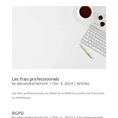
Les frais professionnels
by
alexandra.hartoch
|
Déc 4, 2024
|
Articles
Les frais professionnels en détail et la différence entre les frais réels
ou forfaitaires
RGPD
by
alexandra.hartoch
|
Déc 1, 2024
|
Uncategorized