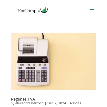
Régimes TVA
by
alexandra.hartoch
|
Déc 7, 2024
|
Articles