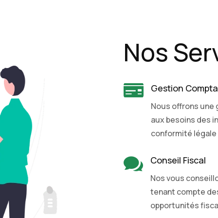
Nos Ser

Gestion Compta
Nous offrons une 
aux besoins des i
conformité légale 

Conseil Fiscal
Nos vous conseillo
tenant compte des
opportunités fisca