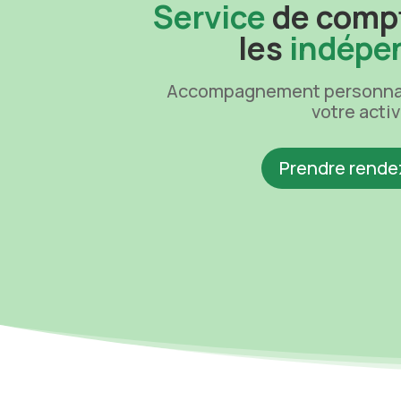
Service
de compt
les
indépe
Accompagnement personnali
votre activ
Prendre rende