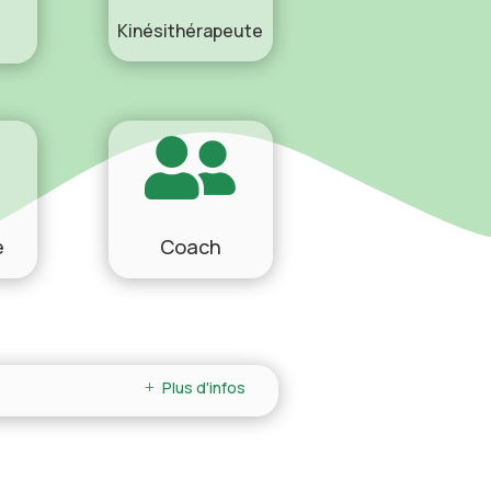
Kinésithérapeute

e
Coach
Plus d'infos