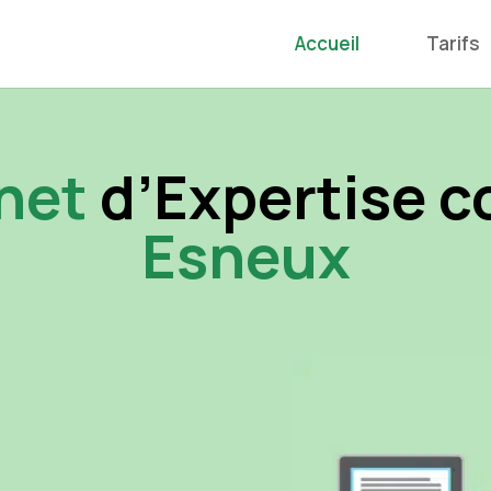
Accueil
Tarifs
net
d’Expertise 
Esneux