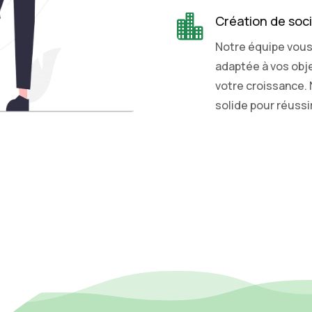

Création de soc
Notre équipe vous 
adaptée à vos obje
votre croissance.
solide pour réussi