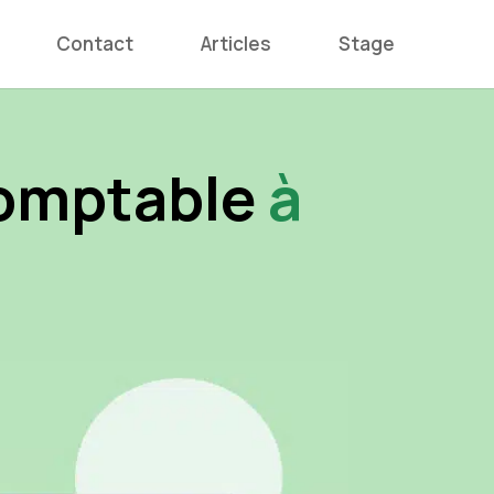
Contact
Articles
Stage
comptable
à